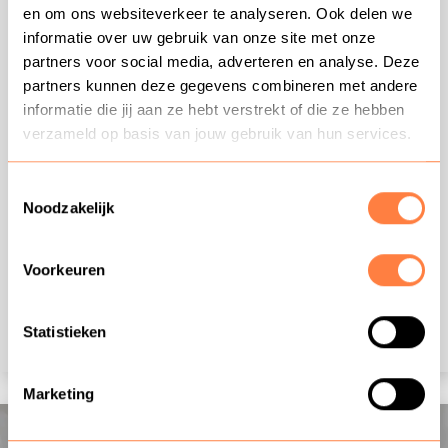
Training: Omgaan met weerstand &
en om ons websiteverkeer te analyseren. Ook delen we
informatie over uw gebruik van onze site met onze
weerbaarheid
partners voor social media, adverteren en analyse. Deze
partners kunnen deze gegevens combineren met andere
Leer om te gaan met weerstand in klantcontact en jezelf
informatie die jij aan ze hebt verstrekt of die ze hebben
weerbaarder op te stellen met de training 'Omgaan met
verzameld op basis van jouw gebruik van hun services.
weerstand & weerbaarheid' van dé specialist in
Klantcontact: Coniche. De training is geschikt voor iedereen
Toestemmingsselectie
die telefonisch klantcontact heeft. Denk hierbij aan een
Noodzakelijk
klantenservice of callcenter omgeving. Ook voor
medewerkers die face-to-face klantcontact hebben zoals
aan een balie, in een winkel of aan de deur is deze training
Voorkeuren
geschikt.
Statistieken
Inschrijven
Informatie
Marketing
Training
Training: Feedback geven en