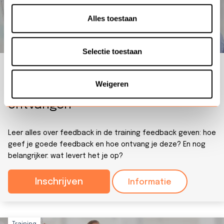
ontvangen
Alles toestaan
Selectie toestaan
1 dag |
€ 750
Weigeren
Training: Feedback geven en
ontvangen
Leer alles over feedback in de training feedback geven: hoe
geef je goede feedback en hoe ontvang je deze? En nog
belangrijker: wat levert het je op?
Inschrijven
Informatie