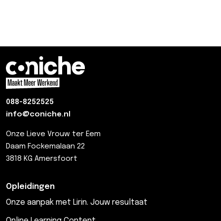
088-8252525
info@coniche.nl
Onze Lieve Vrouw ter Eem
Daam Fockemalaan 22
3818 KG Amersfoort
Opleidingen
Onze aanpak met Lirin. Jouw resultaat
Online Learning Content