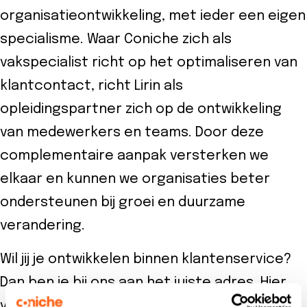
organisatieontwikkeling, met ieder een eigen
specialisme. Waar Coniche zich als
vakspecialist richt op het optimaliseren van
klantcontact, richt Lirin als
opleidingspartner zich op de ontwikkeling
van medewerkers en teams. Door deze
complementaire aanpak versterken we
elkaar en kunnen we organisaties beter
ondersteunen bij groei en duurzame
verandering.
Wil jij je ontwikkelen binnen klantenservice?
Dan ben je bij ons aan het juiste adres. Hier
vind je opleidingen en trainingen binnen