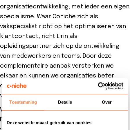
organisatieontwikkeling, met ieder een eigen
specialisme. Waar Coniche zich als
vakspecialist richt op het optimaliseren van
klantcontact, richt Lirin als
opleidingspartner zich op de ontwikkeling
van medewerkers en teams. Door deze
complementaire aanpak versterken we
elkaar en kunnen we organisaties beter
ondersteunen bij groei en duurzame
verandering.
Toestemming
Details
Over
Wil jij je ontwikkelen binnen klantenservice?
Dan ben je bij ons aan het juiste adres. Hier
Deze website maakt gebruik van cookies
vind je opleidingen en trainingen binnen