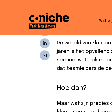
De nieuwe nor
Wat wi
interim teaml
De wereld van klantco
jaren is het opvallend
service, wat ook meer
dat teamleiders de bel
Hoe dan?
Maar wat zijn precies