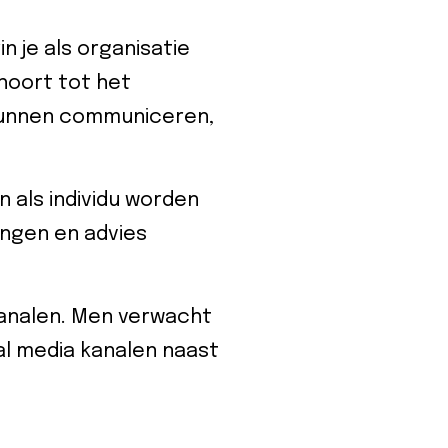
n je als organisatie
hoort tot het
 kunnen communiceren,
n als individu worden
ingen en advies
analen. Men verwacht
ial media kanalen naast