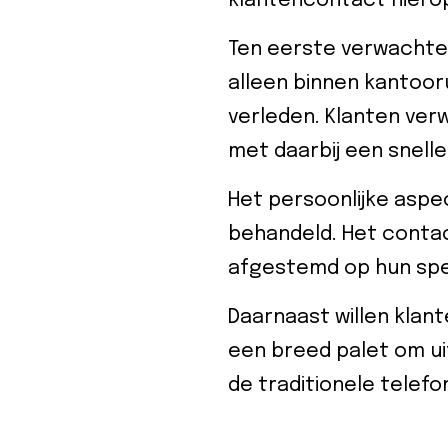
klantencontact hiero
Ten eerste verwachten 
alleen binnen kantoo
verleden. Klanten ve
met daarbij een snelle
Het persoonlijke aspec
behandeld. Het contac
afgestemd op hun spe
Daarnaast willen kla
een breed palet om uit
de traditionele telefo