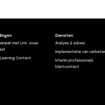
dingen
Diensten
anpak met Lirin. Jouw
Analyse & advies
aat
Implementatie van verbete
 Learning Content
Interim professionals
klantcontact