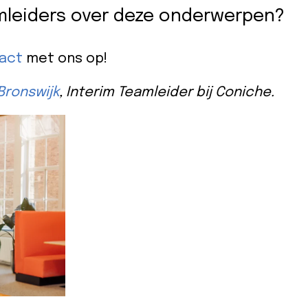
mleiders over deze onderwerpen?
act
met ons op!
Bronswijk
, Interim Teamleider bij Coniche.