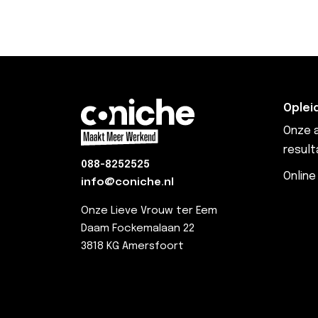
Oplei
Onze a
result
088-8252525
Online
info@coniche.nl
Onze Lieve Vrouw ter Eem
Daam Fockemalaan 22
3818 KG Amersfoort