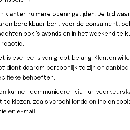
p inspelen?
klanten ruimere openingstijden. De tijd waari
ruren bereikbaar bent voor de consument, be
rwachten ook ’s avonds en in het weekend te
 reactie.
t is eveneens van groot belang. Klanten wille
t dient daarom persoonlijk te zijn en aanbied
cifieke behoeften.
nten kunnen communiceren via hun voorkeursk
 te kiezen, zoals verschillende online en soc
nie en e-mail.