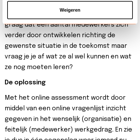
niet zonder de juiste training of
Weigeren
begeleiding aankunnen? Wil je
graag dat een aantal medewerkers zich
verder door ontwikkelen richting de
gewenste situatie in de toekomst maar
vraag je je af wat ze al wel kunnen en wat
ze nog moeten leren?
De oplossing
Met het online assessment wordt door
middel van een online vragenlijst inzicht
gegeven in het wenselijk (organisatie) en
feitelijk (medewerker) werkgedrag. En zie