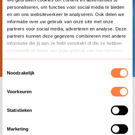
personaliseren, om functies voor social media te bieden
en om ons websiteverkeer te analyseren. Ook delen we
informatie over uw gebruik van onze site met onze
partners voor social media, adverteren en analyse. Deze
partners kunnen deze gegevens combineren met andere
informatie die jij aan ze hebt verstrekt of die ze hebben
verzameld op basis van jouw gebruik van hun services.
Toestemmingsselectie
Noodzakelijk
Voorkeuren
Statistieken
< Terug naar Training & Coaching
Inzicht in resultaat training
klantcontact
Marketing