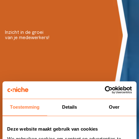
Inzicht in de groei
van je medewerkers!
Toestemming
Details
Over
Deze website maakt gebruik van cookies
We gebruiken cookies om content en advertenties te