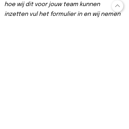
hoe wij dit voor jouw team kunnen
inzetten
vul het formulier in en wij nemen
z.s.m. contact met je op!