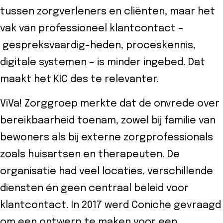
tussen zorgverleners en cliënten, maar het
vak van professioneel klantcontact –
gespreksvaardig-heden, proceskennis,
digitale systemen – is minder ingebed. Dat
maakt het KIC des te relevanter.
ViVa! Zorggroep merkte dat de onvrede over
bereikbaarheid toenam, zowel bij familie van
bewoners als bij externe zorgprofessionals
zoals huisartsen en therapeuten. De
organisatie had veel locaties, verschillende
diensten én geen centraal beleid voor
klantcontact. In 2017 werd Coniche gevraagd
om een ontwerp te maken voor een