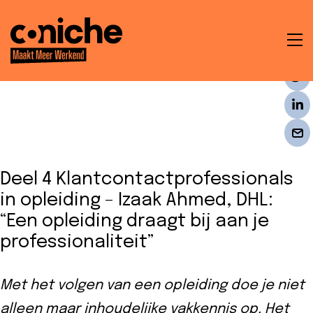
To
na
t
en
Deel 4 Klantcontactprofessionals
ken
in opleiding – Izaak Ahmed, DHL:
“Een opleiding draagt bij aan je
professionaliteit”
Met het volgen van een opleiding doe je niet
che
alleen maar inhoudelijke vakkennis op. Het