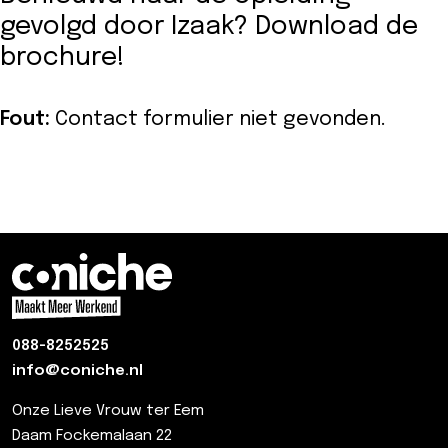
gevolgd door Izaak? Download de
brochure!
Fout:
Contact formulier niet gevonden.
088-8252525
info@coniche.nl
Onze Lieve Vrouw ter Eem
Daam Fockemalaan 22