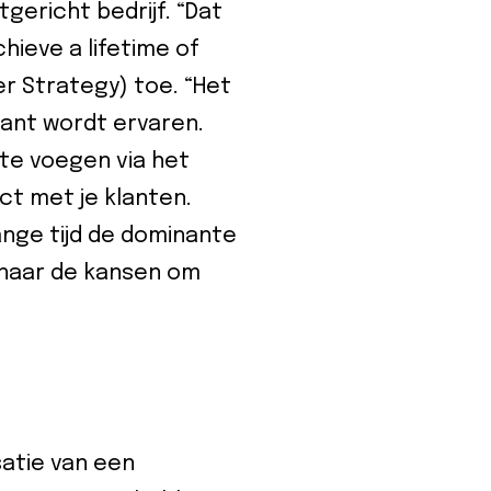
gericht bedrijf. “Dat
hieve a lifetime of
mer Strategy) toe. “Het
lant wordt ervaren.
 te voegen via het
ct met je klanten.
nge tijd de dominante
k naar de kansen om
satie van een