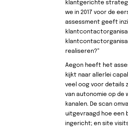
klantgerichte strateg
we in 2017 voor de ee
assessment geeft inzi
klantcontactorganisati
klantcontactorganisa
realiseren?”
Aegon heeft het asse
kijkt naar allerlei capa
veel oog voor details
van autonomie op de 
kanalen. De scan omva
uitgevraagd hoe een b
ingericht; en site vis