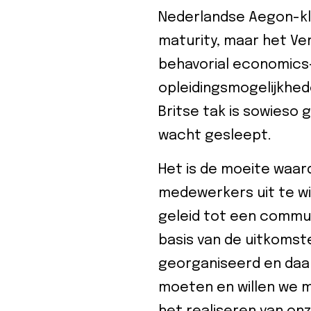
Nederlandse Aegon-kl
maturity, maar het Ver
behavorial economics-
opleidingsmogelijkhed
Britse tak is sowieso g
wacht gesleept.
Het is de moeite waar
medewerkers uit te wi
geleid tot een commun
basis van de uitkoms
georganiseerd en daar
moeten en willen we m