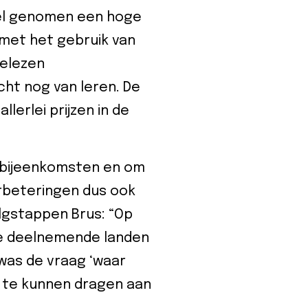
el genomen een hoge
 met het gebruik van
gelezen
cht nog van leren. De
lerlei prijzen in de
n bijeenkomsten en om
erbeteringen dus ook
lgstappen Brus: “Op
e deelnemende landen
 was de vraag ‘waar
j te kunnen dragen aan