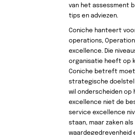
van het assessment b
tips en adviezen.
Coniche hanteert voor
operations, Operation
excellence. Die nivea
organisatie heeft op 
Coniche betreft moet d
strategische doelstell
wil onderscheiden op h
excellence niet de bes
service excellence niv
staan, maar zaken als 
waardegedrevenheid 