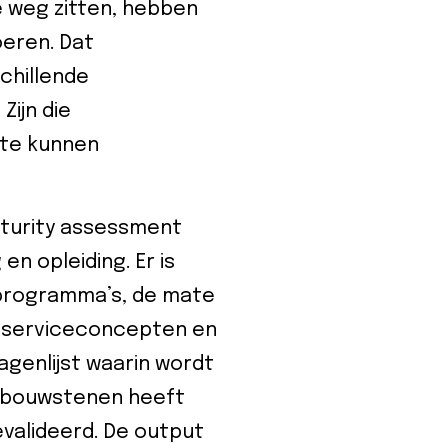
e weg zitten, hebben
oeren. Dat
chillende
Zijn die
 te kunnen
aturity assessment
 en opleiding. Er is
gsprogramma’s, de mate
, serviceconcepten en
agenlijst waarin wordt
e bouwstenen heeft
evalideerd. De output