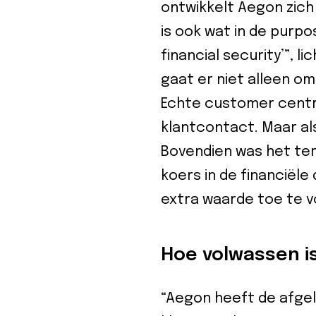
ontwikkelt Aegon zich 
is ook wat in de purpo
financial security’”, l
gaat er niet alleen o
Echte customer centri
klantcontact. Maar als
Bovendien was het ter
koers in de financiële
extra waarde toe te v
Hoe volwassen i
“Aegon heeft de afgelo