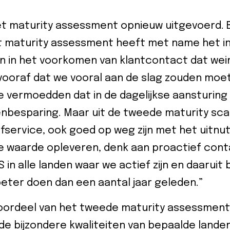
et maturity assessment opnieuw uitgevoerd. B
t maturity assessment heeft met name het in
n in het voorkomen van klantcontact dat wei
 vooraf dat we vooral aan de slag zouden mo
 vermoedden dat in de dagelijkse aansturing
besparing. Maar uit de tweede maturity scan 
fservice, ook goed op weg zijn met het uitn
 waarde opleveren, denk aan proactief con
 in alle landen waar we actief zijn en daaruit b
beter doen dan een aantal jaar geleden.”
oordeel van het tweede maturity assessment i
de bijzondere kwaliteiten van bepaalde landen.