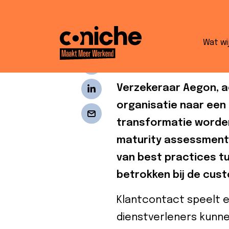
Hoe Aegon me
Wat wi
naar een hoger
Verzekeraar Aegon, a
organisatie naar een 
transformatie worden 
maturity assessment g
van best practices tu
betrokken bij de cus
Klantcontact speelt ee
dienstverleners kunn