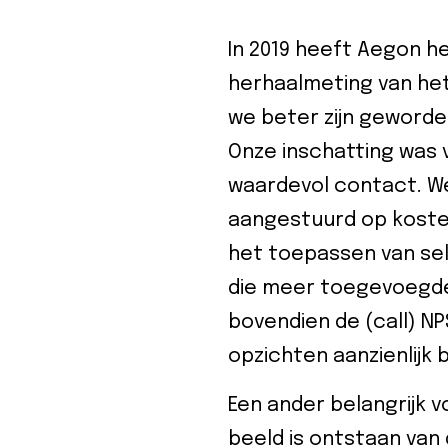
In 2019 heeft Aegon h
herhaalmeting van he
we beter zijn geworde
Onze inschatting was
waardevol contact. We
aangestuurd op kosten
het toepassen van sel
die meer toegevoegde
bovendien de (call) NPS
opzichten aanzienlijk 
Een ander belangrijk v
beeld is ontstaan van 