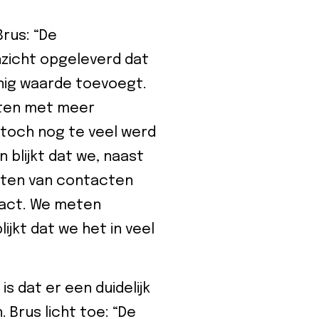
rus: “De
zicht opgeleverd dat
nig waarde toevoegt.
eten met meer
 toch nog te veel werd
blijkt dat we, naast
utten van contacten
tact. We meten
lijkt dat we het in veel
s dat er een duidelijk
 Brus licht toe: “De