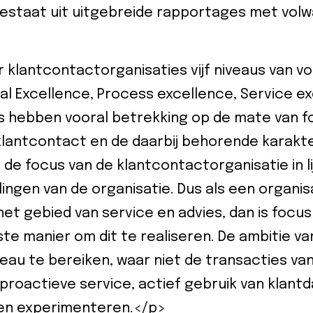
estaat uit uitgebreide rapportages met vol
 klantcontactorganisaties vijf niveaus van vo
al Excellence, Process excellence, Service 
us hebben vooral betrekking op de mate van f
klantcontact en de daarbij behorende karakte
e focus van de klantcontactorganisatie in lij
ingen van de organisatie. Dus als een organisa
et gebied van service en advies, dan is focu
te manier om dit te realiseren. De ambitie v
eau te bereiken, waar niet de transacties vanu
proactieve service, actief gebruik van klantd
en experimenteren.</p>