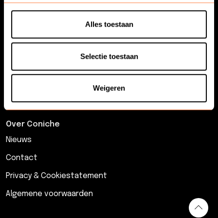
Online Learning Content
Alles toestaan
Diensten
Selectie toestaan
Analyse & advies
Implementatie van verbeteringen
Weigeren
Interim professionals klantcontact
Over Coniche
Nieuws
Contact
Privacy & Cookiestatement
Algemene voorwaarden