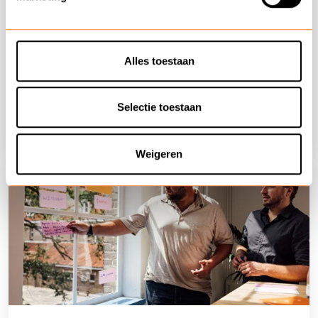
Leer om te gaan met weerstand in klantcontact en
jezelf weerbaarder op te stellen met de training
‘Omgaan met weerstand & weerbaarheid’. De training is
Alles toestaan
geschikt voor iedereen die telefonisch klantcontact
heeft. Denk hierbij aan een klantenservice of callcenter
omgeving.
Selectie toestaan
Weigeren