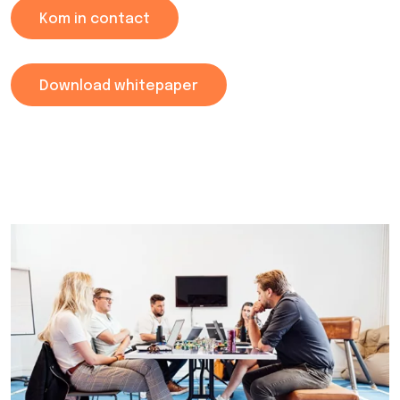
Kom in contact
Download whitepaper