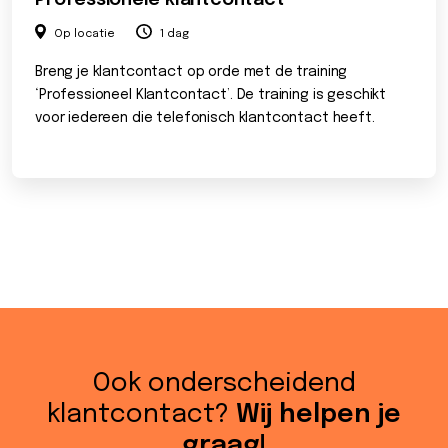
Professionele klantcontact
Op locatie
1 dag
Breng je klantcontact op orde met de training
‘Professioneel Klantcontact’. De training is geschikt
voor iedereen die telefonisch klantcontact heeft.
Ook onderscheidend
klantcontact?
Wij helpen je
graag!