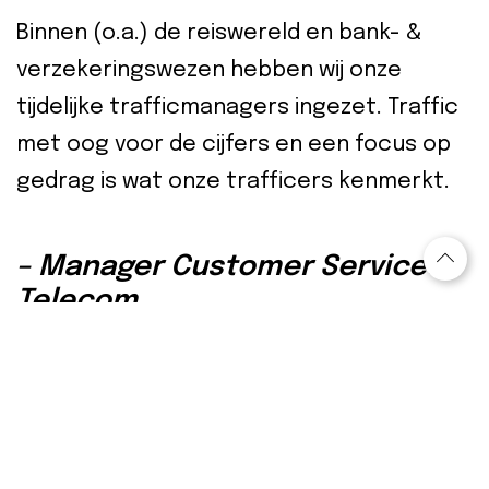
Binnen (o.a.) de reiswereld en bank- &
verzekeringswezen hebben wij onze
tijdelijke trafficmanagers ingezet. Traffic
met oog voor de cijfers en een focus op
gedrag is wat onze trafficers kenmerkt.
– Manager Customer Services
Telecom
Bij een challenge brand van een grote
telecomprovider moest binnen een agile
omgeving weer structuur en sturen op
resultaat worden geborgd, onze interim