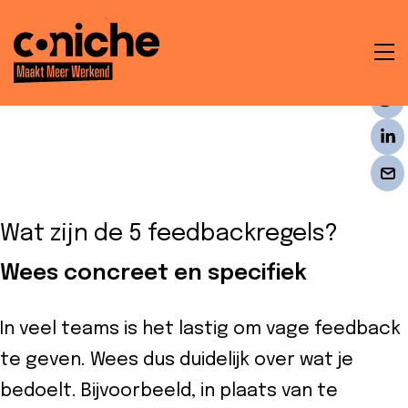
To
na
t
en
Wat zijn de 5 feedbackregels?
ken
Wees concreet en specifiek
In veel teams is het lastig om vage feedback
te geven. Wees dus duidelijk over wat je
che
bedoelt. Bijvoorbeeld, in plaats van te