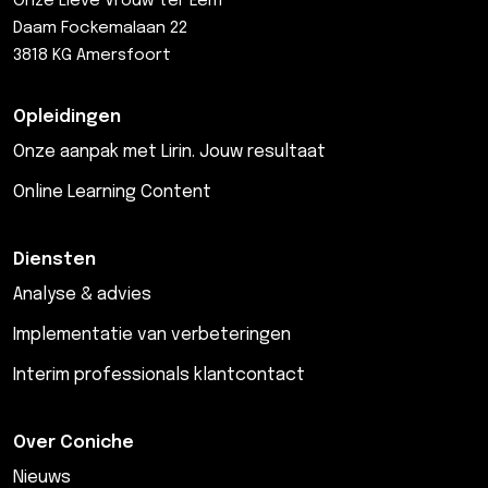
Onze Lieve Vrouw ter Eem
Daam Fockemalaan 22
3818 KG Amersfoort
Opleidingen
Onze aanpak met Lirin. Jouw resultaat
Online Learning Content
Diensten
Analyse & advies
Implementatie van verbeteringen
Interim professionals klantcontact
Over Coniche
Nieuws