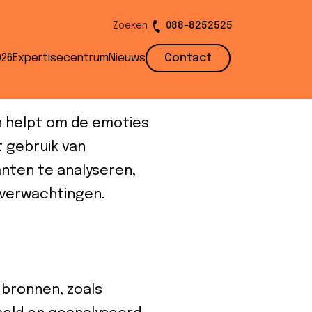
Zoeken
088-8252525
026
Expertisecentrum
Nieuws
Contact
en helpt om de emoties
t gebruik van
nten te analyseren,
 verwachtingen.
 bronnen, zoals