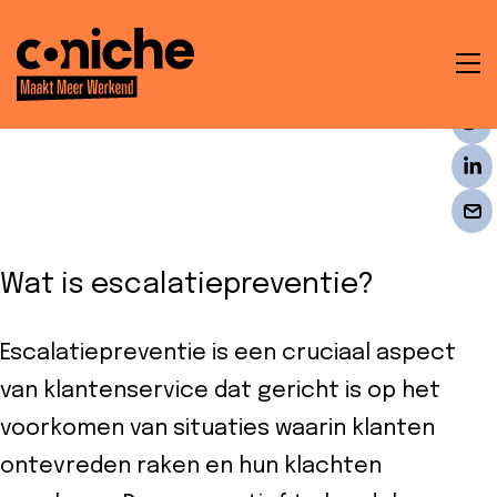
To
na
t
en
Wat is escalatiepreventie?
ken
Escalatiepreventie is een cruciaal aspect
van klantenservice dat gericht is op het
voorkomen van situaties waarin klanten
che
ontevreden raken en hun klachten