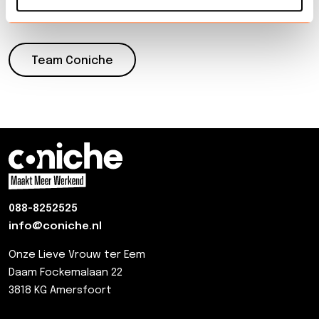
opnieuw.
Team Coniche
088-8252525
info@coniche.nl
Onze Lieve Vrouw ter Eem
Daam Fockemalaan 22
3818 KG Amersfoort