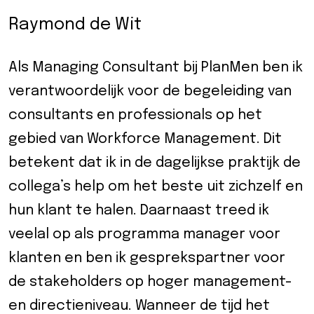
eider
Raymond de Wit
d
Als Managing Consultant bij PlanMen ben ik
verantwoordelijk voor de begeleiding van
ecentrum
consultants en professionals op het
uws
gebied van Workforce Management. Dit
betekent dat ik in de dagelijkse praktijk de
Contact
collega’s help om het beste uit zichzelf en
8-
hun klant te halen. Daarnaast treed ik
52525
veelal op als programma manager voor
klanten en ben ik gesprekspartner voor
de stakeholders op hoger management-
en directieniveau. Wanneer de tijd het