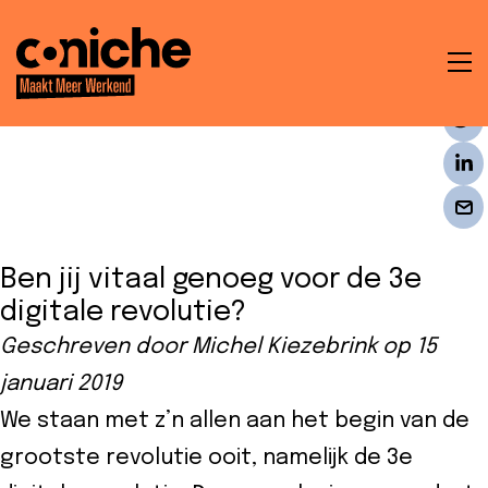
To
na
t
en
Ben jij vitaal genoeg voor de 3e
ken
digitale revolutie?
Geschreven door Michel Kiezebrink op 15
januari 2019
We staan met z’n allen aan het begin van de
che
grootste revolutie ooit, namelijk de 3e