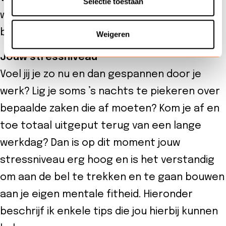
Selectie toestaan
weer te herstellen. Vergelijk het met de
batterij van je telefoon!
Weigeren
Jouw stressniveau
Voel jij je zo nu en dan gespannen door je
werk? Lig je soms ’s nachts te piekeren over
bepaalde zaken die af moeten? Kom je af en
toe totaal uitgeput terug van een lange
werkdag? Dan is op dit moment jouw
stressniveau erg hoog en is het verstandig
om aan de bel te trekken en te gaan bouwen
aan je eigen mentale fitheid. Hieronder
beschrijf ik enkele tips die jou hierbij kunnen