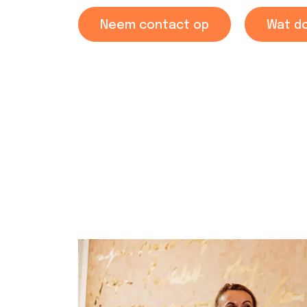
Neem contact op
Wat do