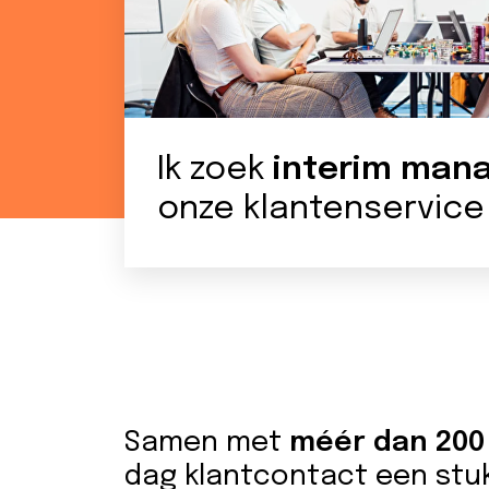
Ik zoek
interim ma
onze klantenservice
Meer info over tijdelijke onder
Samen met
méér dan 200
dag klantcontact een stuk