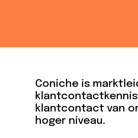
Coniche is marktlei
klantcontactkennisp
klantcontact van o
hoger niveau.