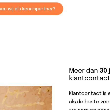
en wij als kennispartner?
Meer dan
30 
klantcontact
Klantcontact is 
als de beste ver