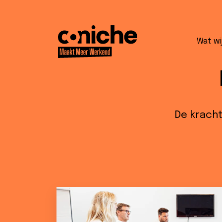
Wat wi
Ondersch
De kracht