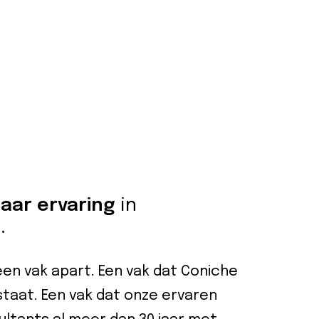
jaar ervaring
in
.
een vak apart. Een vak dat Coniche
staat. Een vak dat onze ervaren