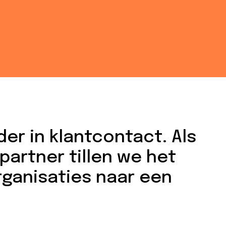
der in klantcontact. Als
artner tillen we het
rganisaties naar een