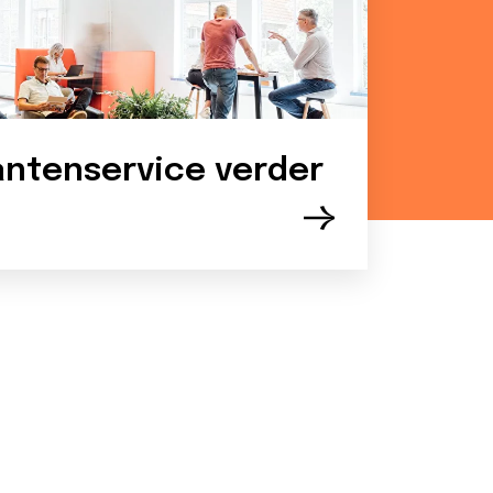
antenservice verder
elpen